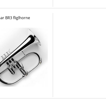
ar BR3 fliglhorne