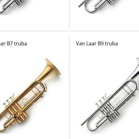
ar B7 truba
Van Laar B9 truba