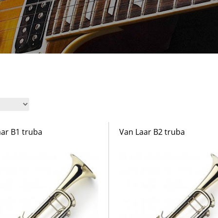
ar B1 truba
Van Laar B2 truba