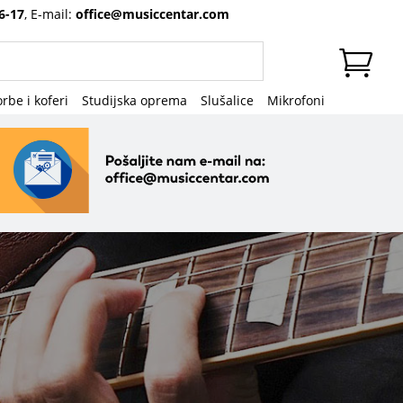
6-17
, E-mail:
office@musiccentar.com
rbe i koferi
Studijska oprema
Slušalice
Mikrofoni