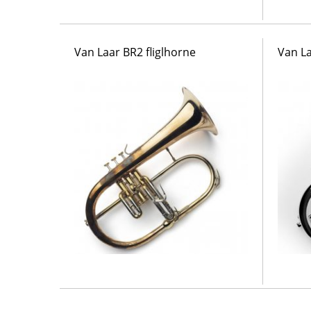
Van Laar BR2 fliglhorne
Van La