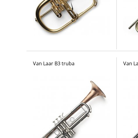
Van Laar B3 truba
Van La