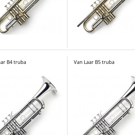
ar B4 truba
Van Laar B5 truba