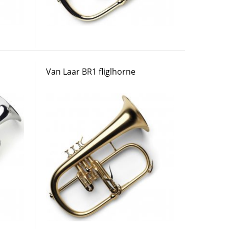
Van Laar BR1 fliglhorne