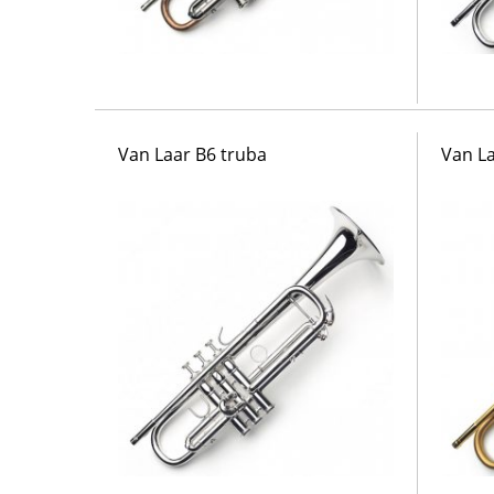
Van Laar B6 truba
Van La