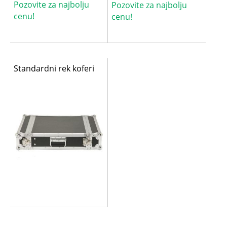
Pozovite za najbolju
Pozovite za najbolju
cenu!
cenu!
Standardni rek koferi