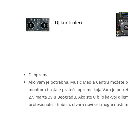
DJ kontroleri
DJ oprema
Ako Vam je potrebna, Music Media Centru možete pron
monitora i ostale prateće opreme koja Vam je potrebn
27. marta 39 u Beogradu. Ako ste u bilo kakvoj dile
profesionalci i hobisti, otvara novi set mogučnosti 