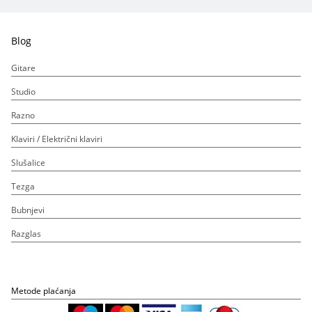
Blog
Gitare
Studio
Razno
Klaviri / Električni klaviri
Slušalice
Tezga
Bubnjevi
Razglas
Metode plaćanja