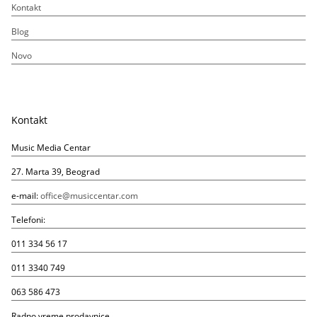
Kontakt
Blog
Novo
Kontakt
Music Media Centar
27. Marta 39, Beograd
e-mail:
office@musiccentar.com
Telefoni:
011 334 56 17
011 3340 749
063 586 473
Radno vreme prodavnice