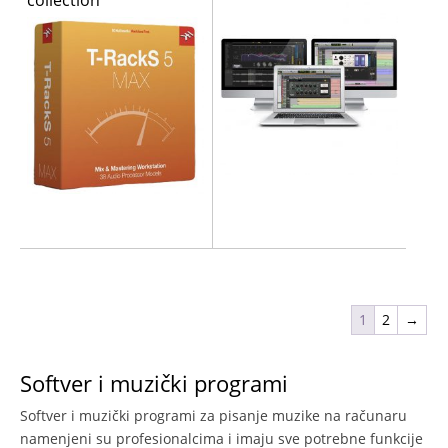
collection
1
2
→
Softver i muzički programi
Softver i muzički programi za pisanje muzike na računaru
namenjeni su profesionalcima i imaju sve potrebne funkcije