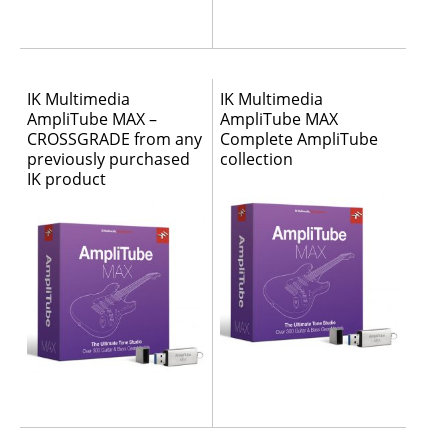
IK Multimedia
IK Multimedia
AmpliTube MAX –
AmpliTube MAX
CROSSGRADE from any
Complete AmpliTube
previously purchased
collection
IK product