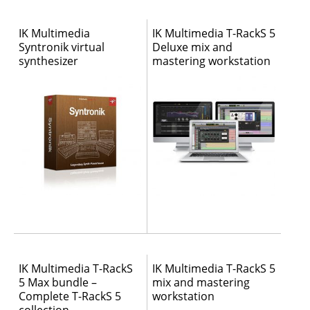
IK Multimedia
IK Multimedia T-RackS 5
Syntronik virtual
Deluxe mix and
synthesizer
mastering workstation
IK Multimedia T-RackS
IK Multimedia T-RackS 5
5 Max bundle –
mix and mastering
Complete T-RackS 5
workstation