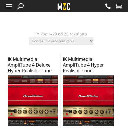
Prikaz 1–20 od 26 rezultata
IK Multimedia
IK Multimedia
AmpliTube 4 Deluxe
AmpliTube 4 Hyper
Hyper Realistic Tone
Realistic Tone