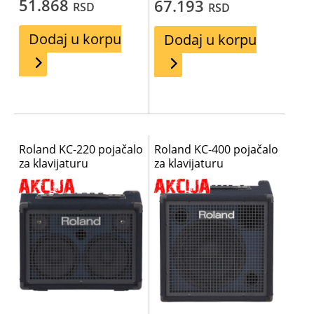
51.868
67.193
RSD
RSD
Dodaj u korpu
Dodaj u korpu
Roland KC-220 pojačalo
Roland KC-400 pojačalo
za klavijaturu
za klavijaturu