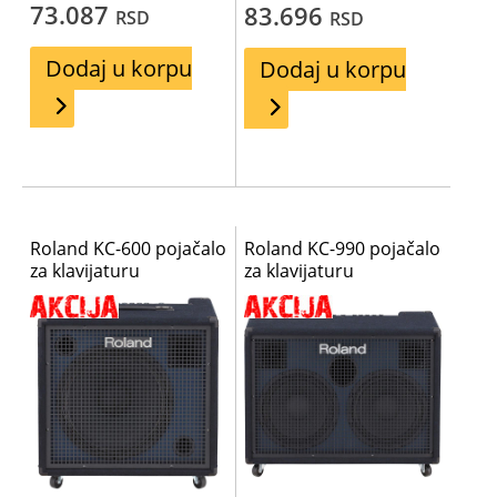
73.087
83.696
RSD
RSD
Dodaj u korpu
Dodaj u korpu
Roland KC-600 pojačalo
Roland KC-990 pojačalo
za klavijaturu
za klavijaturu