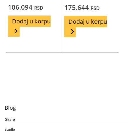
106.094
175.644
RSD
RSD
Dodaj u korpu
Dodaj u korpu
Blog
Gitare
Studio