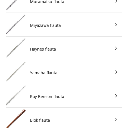
Muramatsu flauta
Miyazawa flauta
Haynes flauta
Yamaha flauta
Roy Benson flauta
Blok flauta