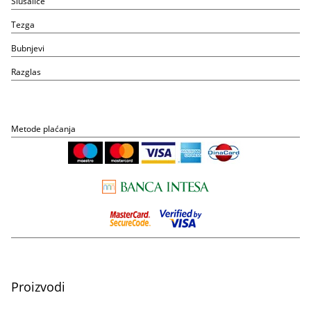
Slušalice
Tezga
Bubnjevi
Razglas
Metode plaćanja
Proizvodi