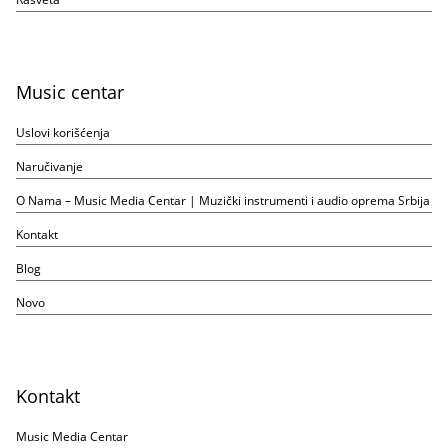
Music centar
Uslovi korišćenja
Naručivanje
O Nama – Music Media Centar | Muzički instrumenti i audio oprema Srbija
Kontakt
Blog
Novo
Kontakt
Music Media Centar