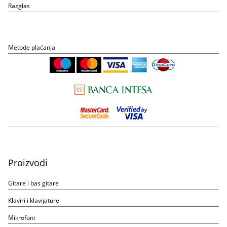
Razglas
Metode plaćanja
Proizvodi
Gitare i bas gitare
Klaviri i klavijature
Mikrofoni