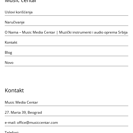
Music centar
Uslovi korišćenja
Naručivanje
O Nama – Music Media Centar | Muzički instrumenti i audio oprema Srbija
Kontakt
Blog
Novo
Kontakt
Music Media Centar
27. Marta 39, Beograd
e-mail:
office@musiccentar.com
Telefoni: