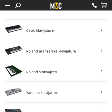
Casio klavijature
Roland aranžerske klavijature
Roland sintisajzeri
Yamaha klavijature