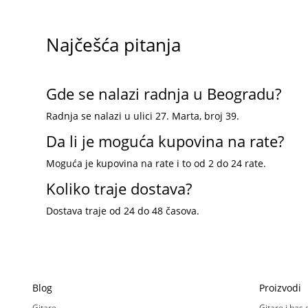
Najčešća pitanja
Gde se nalazi radnja u Beogradu?
Radnja se nalazi u ulici 27. Marta, broj 39.
Da li je moguća kupovina na rate?
Moguća je kupovina na rate i to od 2 do 24 rate.
Koliko traje dostava?
Dostava traje od 24 do 48 časova.
Blog
Proizvodi
Gitare
Gitare i bas 