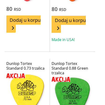
80
80
RSD
RSD
Dodaj u korpu
Dodaj u korpu
Made in USA!
Dunlop Tortex
Dunlop Tortex
Standard 0.73 trzalica
Standard 0.88 Green
trzalica