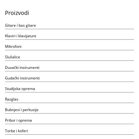
Proizvodi
Gitare i bas gitare
Klaviri i klavijature
Mikrofoni
Slušalice
Duvački instrumenti
Gudački instrumenti
Studijska oprema
Razglas
Bubnjevi i perkusije
Pribor i oprema
Torbe i koferi