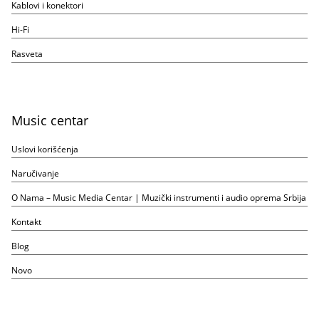
Kablovi i konektori
Hi-Fi
Rasveta
Music centar
Uslovi korišćenja
Naručivanje
O Nama – Music Media Centar | Muzički instrumenti i audio oprema Srbija
Kontakt
Blog
Novo