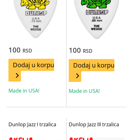
100
100
RSD
RSD
Dodaj u korpu
Dodaj u korpu
Made in USA!
Made in USA!
Dunlop Jazz I trzalica
Dunlop Jazz III trzalica