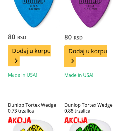
80
80
RSD
RSD
Dodaj u korpu
Dodaj u korpu
Made in USA!
Made in USA!
Dunlop Tortex Wedge
Dunlop Tortex Wedge
0.73 trzalica
0.88 trzalica