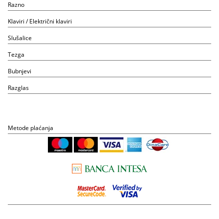
Razno
Klaviri / Električni klaviri
Slušalice
Tezga
Bubnjevi
Razglas
Metode plaćanja