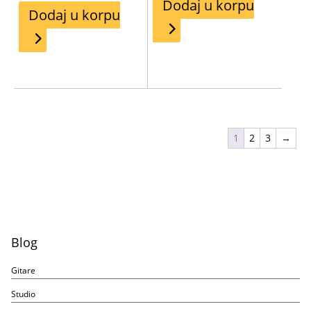
Dodaj u korpu
Dodaj u korpu
1
2
3
→
Blog
Gitare
Studio