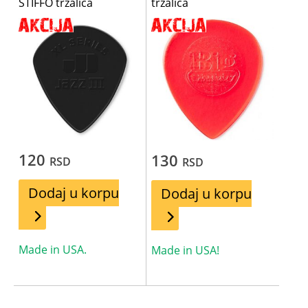
STIFFO trzalica
trzalica
120
130
RSD
RSD
Dodaj u korpu
Dodaj u korpu
Made in USA.
Made in USA!