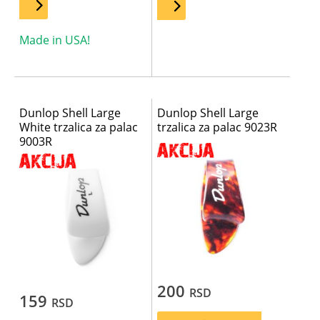
Made in USA!
Dunlop Shell Large
Dunlop Shell Large
White trzalica za palac
trzalica za palac 9023R
9003R
200
RSD
159
RSD