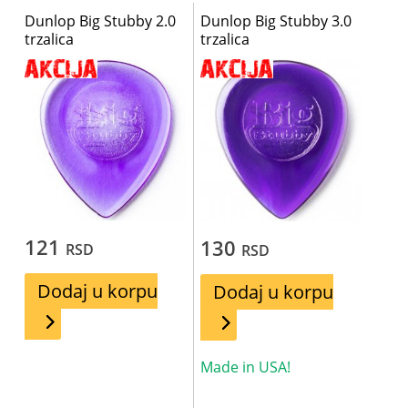
Dunlop Big Stubby 2.0
Dunlop Big Stubby 3.0
trzalica
trzalica
121
130
RSD
RSD
Dodaj u korpu
Dodaj u korpu
Made in USA!