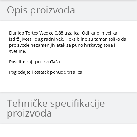
Opis proizvoda
Dunlop Tortex Wedge 0.88 trzalica. Odlikuje ih velika
izdržljivost i dug radni vek. Fleksibilne su taman toliko da
proizvode nezamenljiv atak sa puno hrskavog tona i
svetline.
Posetite sajt proizvođača
Pogledajte i ostatak ponude trzalica
Tehničke specifikacije
proizvoda