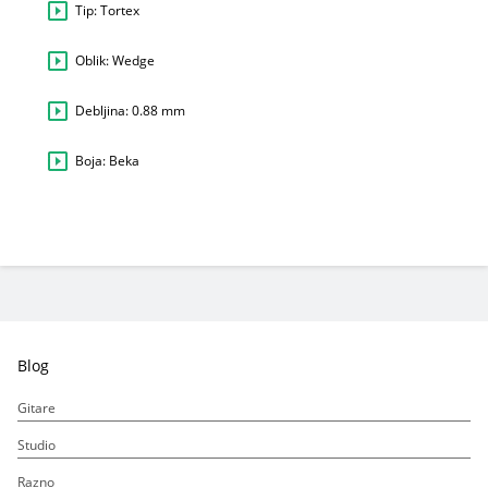
Tip: Tortex
Oblik: Wedge
Debljina: 0.88 mm
Boja: Beka
Blog
Gitare
Studio
Razno