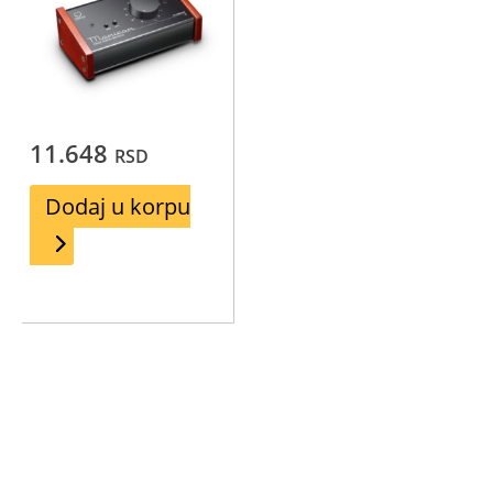
11.648
RSD
Dodaj u korpu