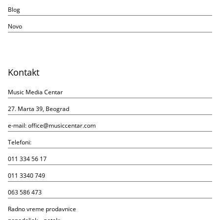
Blog
Novo
Kontakt
Music Media Centar
27. Marta 39, Beograd
e-mail:
office@musiccentar.com
Telefoni:
011 334 56 17
011 3340 749
063 586 473
Radno vreme prodavnice