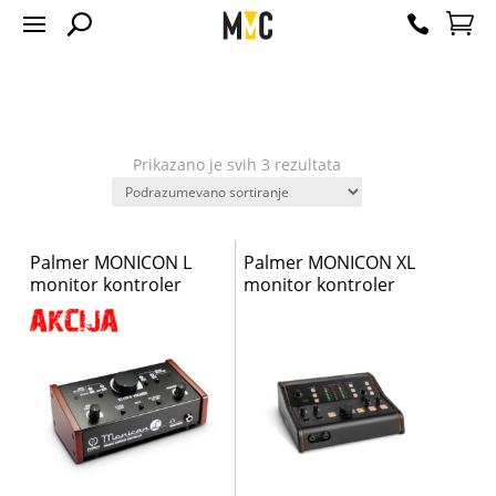
Prikazano je svih 3 rezultata
Palmer MONICON L
Palmer MONICON XL
monitor kontroler
monitor kontroler