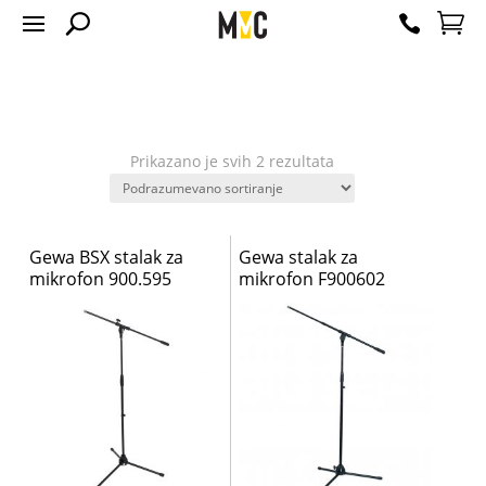
Prikazano je svih 2 rezultata
Gewa BSX stalak za
Gewa stalak za
mikrofon 900.595
mikrofon F900602