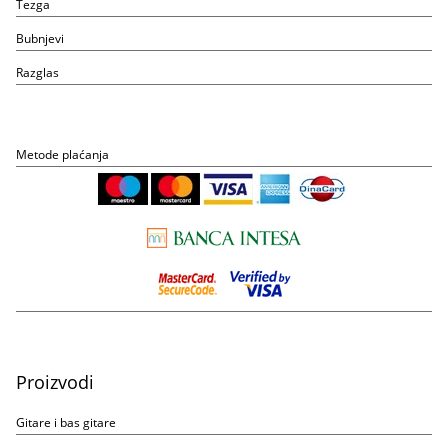
Tezga
Bubnjevi
Razglas
Metode plaćanja
Proizvodi
Gitare i bas gitare