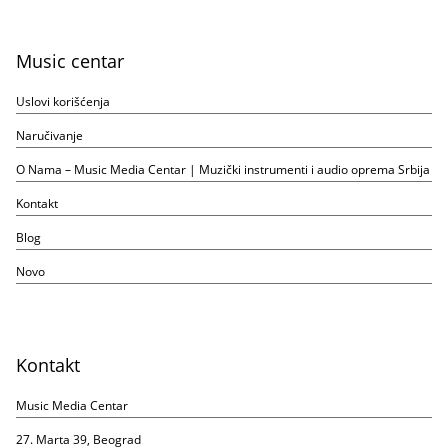
Music centar
Uslovi korišćenja
Naručivanje
O Nama – Music Media Centar | Muzički instrumenti i audio oprema Srbija
Kontakt
Blog
Novo
Kontakt
Music Media Centar
27. Marta 39, Beograd