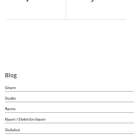
Blog
Gitare
Studio
Razno
Klaviri / Električni klaviri
Slušalice