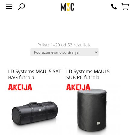
Prikaz 1–20 od 53 rezultata
LD Systems MAUI 5 SAT
LD Systems MAUI 5
BAG futrola
SUB PC futrola