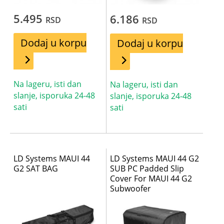
5.495
6.186
RSD
RSD
Dodaj u korpu
Dodaj u korpu
Na lageru, isti dan
Na lageru, isti dan
slanje, isporuka 24-48
slanje, isporuka 24-48
sati
sati
LD Systems MAUI 44
LD Systems MAUI 44 G2
G2 SAT BAG
SUB PC Padded Slip
Cover For MAUI 44 G2
Subwoofer