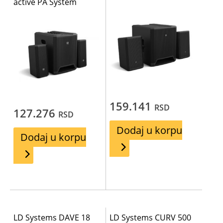
active PA System
159.141
RSD
127.276
RSD
Dodaj u korpu
Dodaj u korpu
LD Systems DAVE 18
LD Systems CURV 500