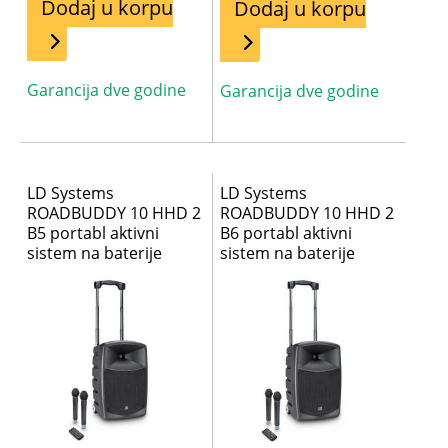
Dodaj u korpu
Dodaj u korpu
Garancija dve godine
Garancija dve godine
LD Systems
LD Systems
ROADBUDDY 10 HHD 2
ROADBUDDY 10 HHD 2
B5 portabl aktivni
B6 portabl aktivni
sistem na baterije
sistem na baterije