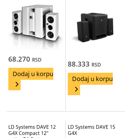
68.270
RSD
88.333
RSD
Dodaj u korpu
Dodaj u korpu
LD Systems DAVE 12
LD Systems DAVE 15
G4X Compact 12″
G4X