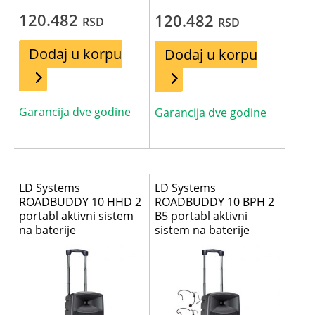
120.482
120.482
RSD
RSD
Dodaj u korpu
Dodaj u korpu
Garancija dve godine
Garancija dve godine
LD Systems
LD Systems
ROADBUDDY 10 HHD 2
ROADBUDDY 10 BPH 2
portabl aktivni sistem
B5 portabl aktivni
na baterije
sistem na baterije