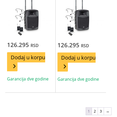
126.295
126.295
RSD
RSD
Dodaj u korpu
Dodaj u korpu
Garancija dve godine
Garancija dve godine
1
2
3
→