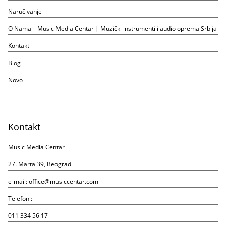
Naručivanje
O Nama – Music Media Centar | Muzički instrumenti i audio oprema Srbija
Kontakt
Blog
Novo
Kontakt
Music Media Centar
27. Marta 39, Beograd
e-mail:
office@musiccentar.com
Telefoni:
011 334 56 17