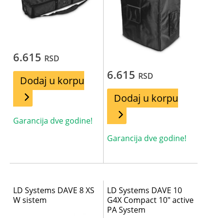
6.615
RSD
6.615
RSD
Dodaj u korpu
Dodaj u korpu
Garancija dve godine!
Garancija dve godine!
LD Systems DAVE 8 XS
LD Systems DAVE 10
W sistem
G4X Compact 10″ active
PA System