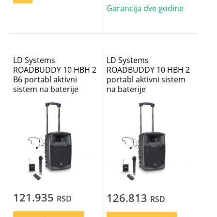
Garancija dve godine
LD Systems
LD Systems
ROADBUDDY 10 HBH 2
ROADBUDDY 10 HBH 2
B6 portabl aktivni
portabl aktivni sistem
sistem na baterije
na baterije
121.935
126.813
RSD
RSD