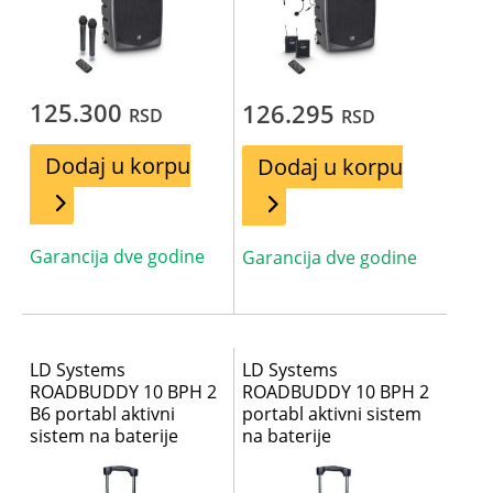
125.300
126.295
RSD
RSD
Dodaj u korpu
Dodaj u korpu
Garancija dve godine
Garancija dve godine
LD Systems
LD Systems
ROADBUDDY 10 BPH 2
ROADBUDDY 10 BPH 2
B6 portabl aktivni
portabl aktivni sistem
sistem na baterije
na baterije