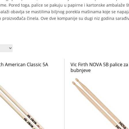
ime. Pored toga, palice se pakuju u papirne i kartonske ambalaže št
balaži obavlja se mastilima biljnog porekla mašinama koje se napa
h proizvođača činela. Ove dve kompanije su dugi niz godina sarađiva
rth American Classic 5A
Vic Firth NOVA 5B palice za
bubnjeve