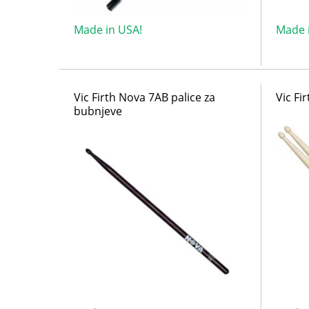
Made in USA!
Made 
Vic Firth Nova 7AB palice za
Vic Fi
bubnjeve