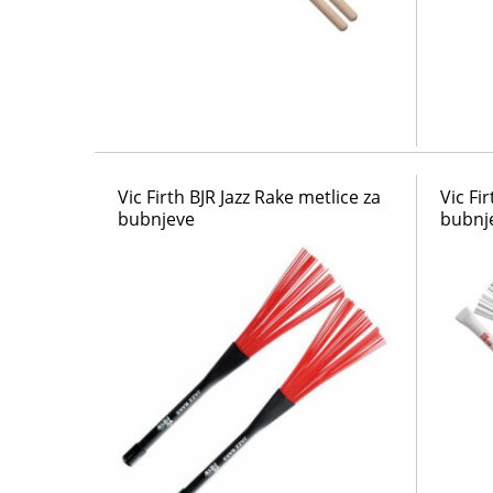
Vic Firth BJR Jazz Rake metlice za
Vic Fi
bubnjeve
bubnj