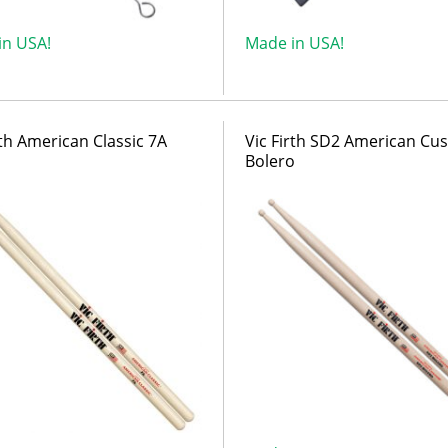
in USA!
Made in USA!
rth American Classic 7A
Vic Firth SD2 American Cu
Bolero