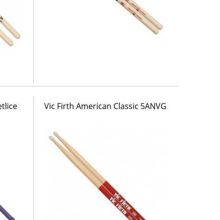
tlice
Vic Firth American Classic 5ANVG