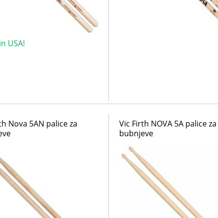
in USA!
rth Nova 5AN palice za
Vic Firth NOVA 5A palice za
eve
bubnjeve