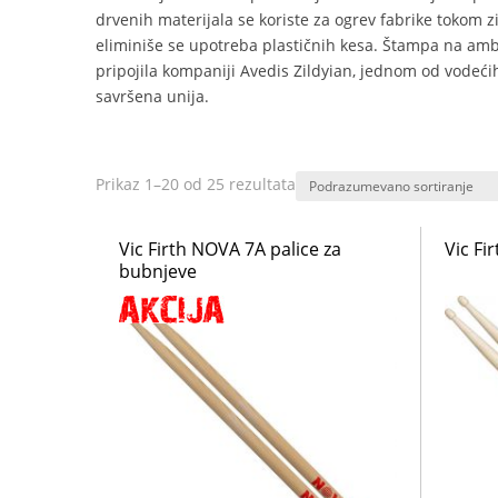
drvenih materijala se koriste za ogrev fabrike tokom z
eliminiše se upotreba plastičnih kesa. Štampa na am
pripojila kompaniji Avedis Zildyian, jednom od vodeći
savršena unija.
Prikaz 1–20 od 25 rezultata
Vic Firth NOVA 7A palice za
Vic Fi
bubnjeve