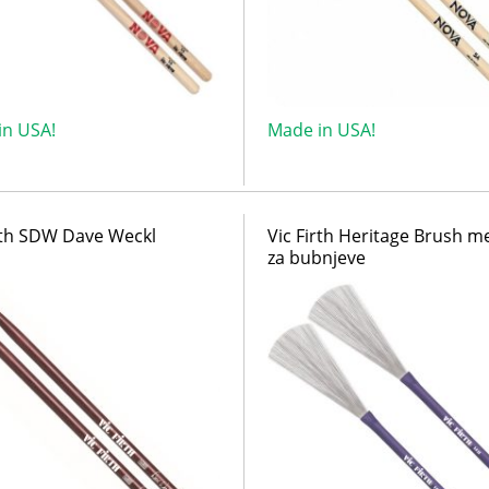
in USA!
Made in USA!
rth SDW Dave Weckl
Vic Firth Heritage Brush me
za bubnjeve