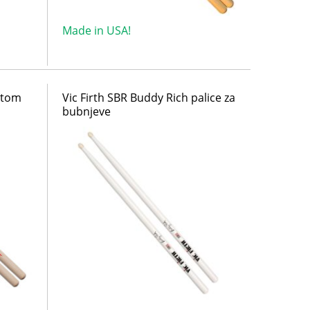
Made in USA!
stom
Vic Firth SBR Buddy Rich palice za
bubnjeve