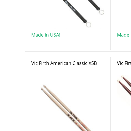
Made in USA!
Made 
Vic Firth American Classic X5B
Vic Fi