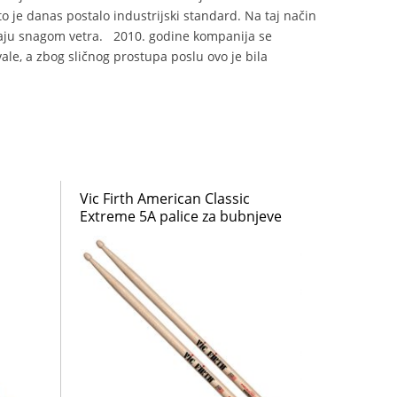
o je danas postalo industrijski standard. Na taj način
jaju snagom vetra. 2010. godine kompanija se
le, a zbog sličnog prostupa poslu ovo je bila
Vic Firth American Classic
Extreme 5A palice za bubnjeve