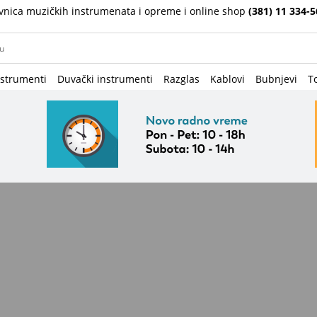
vnica muzičkih instrumenata i opreme i online shop
(381) 11 334-5
nstrumenti
Duvački instrumenti
Razglas
Kablovi
Bubnjevi
To