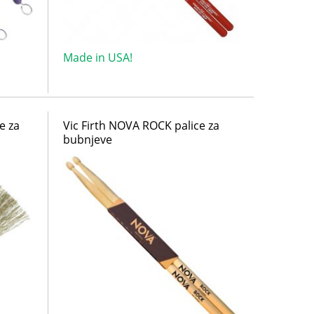
Made in USA!
e za
Vic Firth NOVA ROCK palice za
bubnjeve