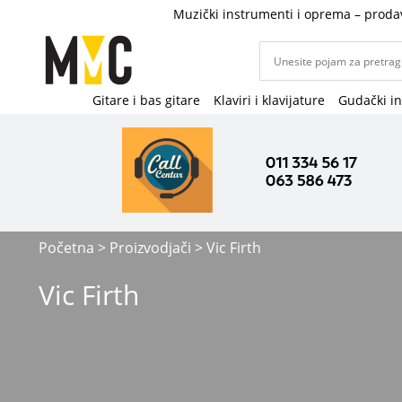
Muzički instrumenti i oprema – proda
Gitare i bas gitare
Klaviri i klavijature
Gudački i
Početna
> Proizvodjači > Vic Firth
Vic Firth