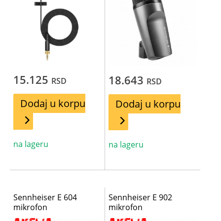
15.125
18.643
RSD
RSD
Dodaj u korpu
Dodaj u korpu
na lageru
na lageru
Sennheiser E 604
Sennheiser E 902
mikrofon
mikrofon