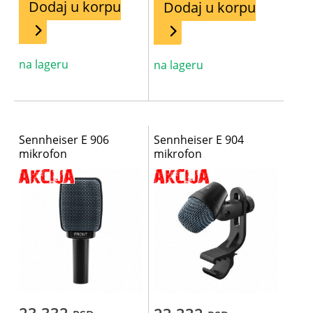
Dodaj u korpu
Dodaj u korpu
na lageru
na lageru
Sennheiser E 906
Sennheiser E 904
mikrofon
mikrofon
23.332