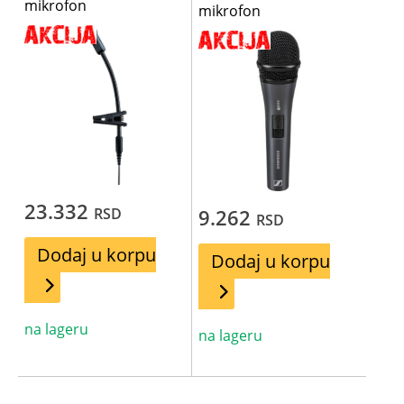
mikrofon
mikrofon
23.332
RSD
9.262
RSD
Dodaj u korpu
Dodaj u korpu
na lageru
na lageru