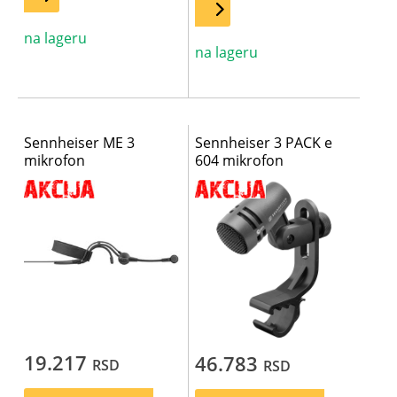
na lageru
na lageru
Sennheiser ME 3
Sennheiser 3 PACK e
mikrofon
604 mikrofon
19.217
46.783
RSD
RSD