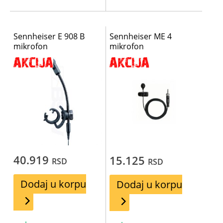
Sennheiser E 908 B
Sennheiser ME 4
mikrofon
mikrofon
40.919
15.125
RSD
RSD
Dodaj u korpu
Dodaj u korpu