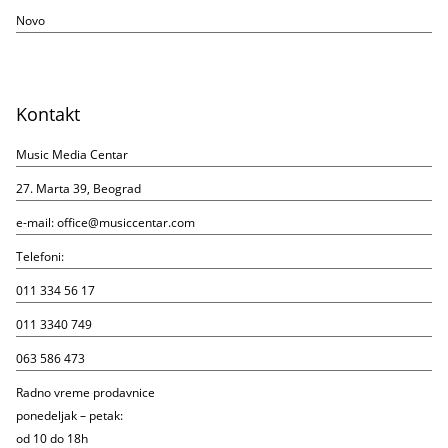
Novo
Kontakt
Music Media Centar
27. Marta 39, Beograd
e-mail:
office@musiccentar.com
Telefoni:
011 334 56 17
011 3340 749
063 586 473
Radno vreme prodavnice
ponedeljak – petak:
od 10 do 18h