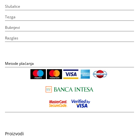
Slušalice
Tezga
Bubnjevi
Razglas
Metode plaćanja
Proizvodi