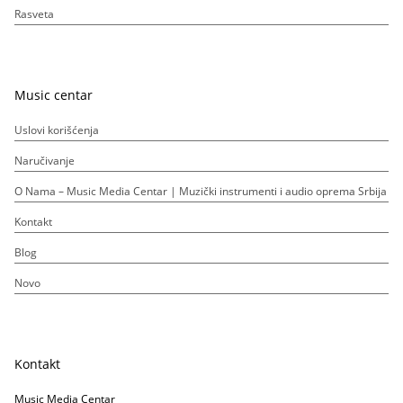
Rasveta
Music centar
Uslovi korišćenja
Naručivanje
O Nama – Music Media Centar | Muzički instrumenti i audio oprema Srbija
Kontakt
Blog
Novo
Kontakt
Music Media Centar