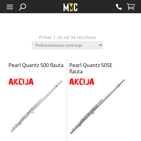
Prikaz 1–20 od 34 rezultata
Pearl Quantz 500 flauta
Pearl Quantz 505E
flauta