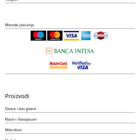
Metode plaćanja
Proizvodi
Gitare i bas gitare
Klaviri i klavijature
Mikrofoni