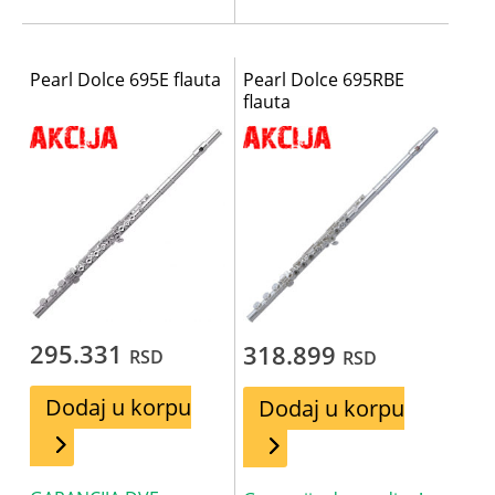
Pearl Dolce 695E flauta
Pearl Dolce 695RBE
flauta
295.331
318.899
RSD
RSD
Dodaj u korpu
Dodaj u korpu