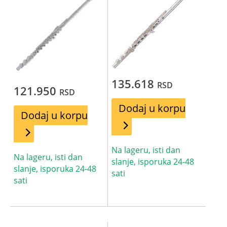
135.618
RSD
121.950
RSD
Dodaj u korpu
Dodaj u korpu
Na lageru, isti dan
Na lageru, isti dan
slanje, isporuka 24-48
slanje, isporuka 24-48
sati
sati