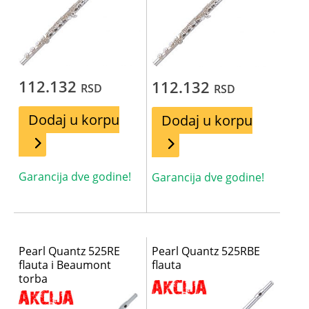
112.132
112.132
RSD
RSD
Dodaj u korpu
Dodaj u korpu
Garancija dve godine!
Garancija dve godine!
Pearl Quantz 525RE
Pearl Quantz 525RBE
flauta i Beaumont
flauta
torba