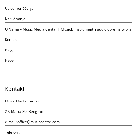
Uslovi korišćenja
Naručivanje
O Nama – Music Media Centar | Muzički instrumenti i audio oprema Srbija
Kontakt
Blog
Novo
Kontakt
Music Media Centar
27. Marta 39, Beograd
e-mail:
office@musiccentar.com
Telefoni: