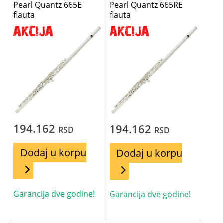
Pearl Quantz 665E
Pearl Quantz 665RE
flauta
flauta
194.162
194.162
RSD
RSD
Dodaj u korpu
Dodaj u korpu
Garancija dve godine!
Garancija dve godine!