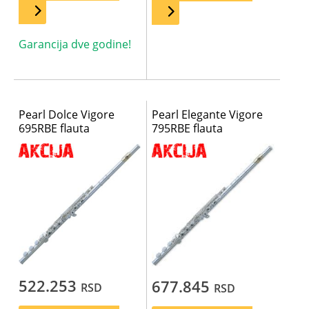
Garancija dve godine!
Pearl Dolce Vigore
Pearl Elegante Vigore
695RBE flauta
795RBE flauta
522.253
677.845
RSD
RSD