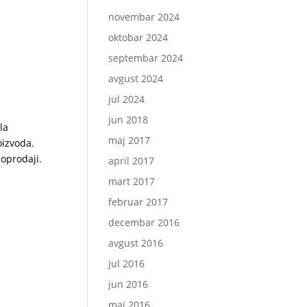
novembar 2024
oktobar 2024
septembar 2024
avgust 2024
jul 2024
jun 2018
la
maj 2017
oizvoda.
oprodaji.
april 2017
mart 2017
februar 2017
decembar 2016
avgust 2016
jul 2016
jun 2016
maj 2016