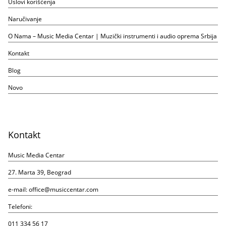
Uslovi korišćenja
Naručivanje
O Nama – Music Media Centar | Muzički instrumenti i audio oprema Srbija
Kontakt
Blog
Novo
Kontakt
Music Media Centar
27. Marta 39, Beograd
e-mail:
office@musiccentar.com
Telefoni:
011 334 56 17