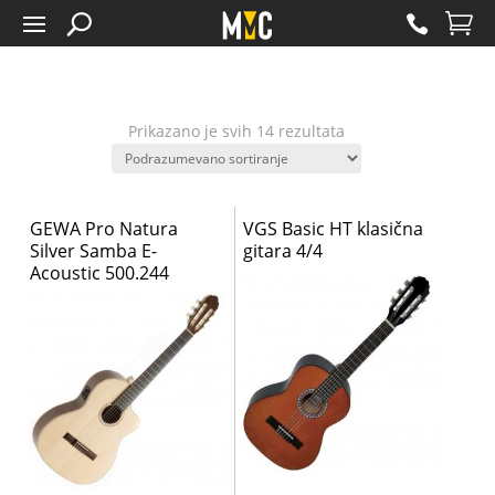
Prikazano je svih 14 rezultata
GEWA Pro Natura
VGS Basic HT klasična
Silver Samba E-
gitara 4/4
Acoustic 500.244