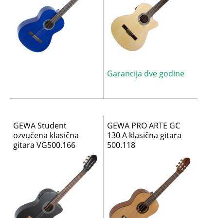
Garancija dve godine
GEWA Student
GEWA PRO ARTE GC
ozvučena klasična
130 A klasična gitara
gitara VG500.166
500.118