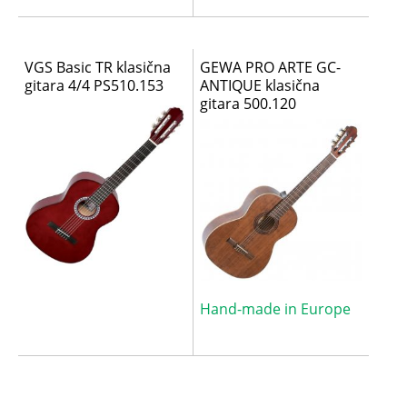
VGS Basic TR klasična
GEWA PRO ARTE GC-
gitara 4/4 PS510.153
ANTIQUE klasična
gitara 500.120
Hand-made in Europe