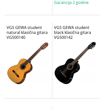
Garancija 2 godine
VGS GEWA student
VGS GEWA student
natural klasična gitara
black klasična gitara
VG500140
VG500142