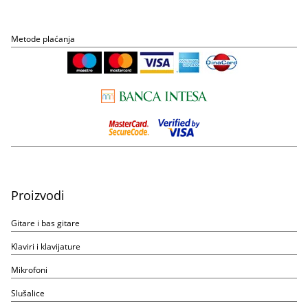
Metode plaćanja
Proizvodi
Gitare i bas gitare
Klaviri i klavijature
Mikrofoni
Slušalice