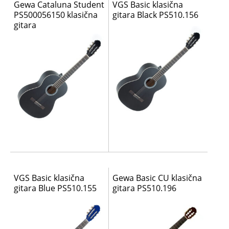
Gewa Cataluna Student
VGS Basic klasična
PS500056150 klasična
gitara Black PS510.156
gitara
VGS Basic klasična
Gewa Basic CU klasična
gitara Blue PS510.155
gitara PS510.196