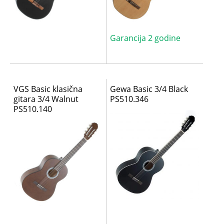
Garancija 2 godine
VGS Basic klasična
Gewa Basic 3/4 Black
gitara 3/4 Walnut
PS510.346
PS510.140