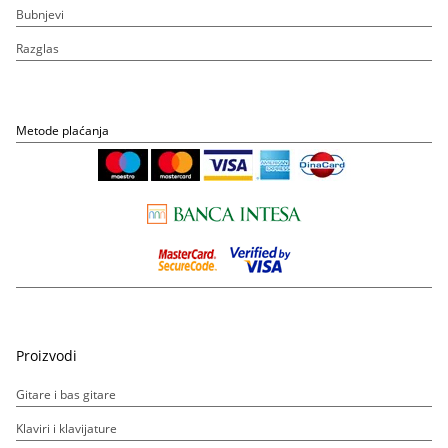
Bubnjevi
Razglas
Metode plaćanja
Proizvodi
Gitare i bas gitare
Klaviri i klavijature