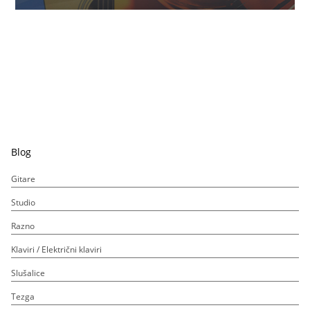
Blog
Gitare
Studio
Razno
Klaviri / Električni klaviri
Slušalice
Tezga