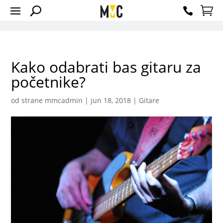
Kako odabrati bas gitaru za
početnike?
od strane
mmcadmin
|
jun 18, 2018
|
Gitare