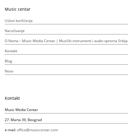
Music centar
Uslovi korišćenja
Naručivanje
O Nama – Music Media Centar | Muzički instrumenti i audio oprema Srbija
Kontakt
Blog
Novo
Kontakt
Music Media Centar
27. Marta 39, Beograd
e-mail:
office@musiccentar.com