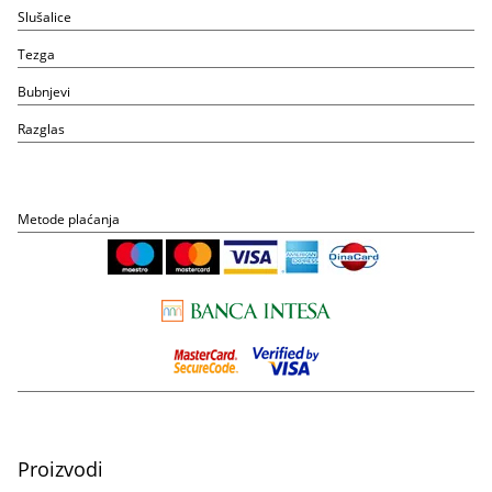
Slušalice
Tezga
Bubnjevi
Razglas
Metode plaćanja
Proizvodi