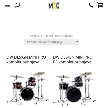
Prikaz 1–20 od 38 rezultata
DW DESIGN MINI PRO
DW DESIGN MINI PRO
komplet bubnjeva
BS komplet bubnjeva