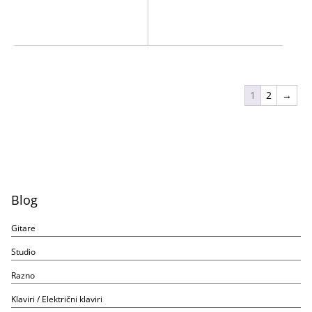
1
2
→
Blog
Gitare
Studio
Razno
Klaviri / Električni klaviri