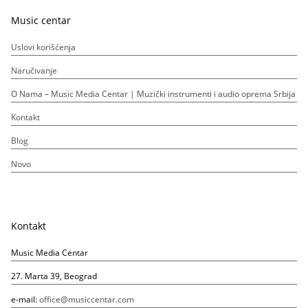
Music centar
Uslovi korišćenja
Naručivanje
O Nama – Music Media Centar | Muzički instrumenti i audio oprema Srbija
Kontakt
Blog
Novo
Kontakt
Music Media Centar
27. Marta 39, Beograd
e-mail:
office@musiccentar.com