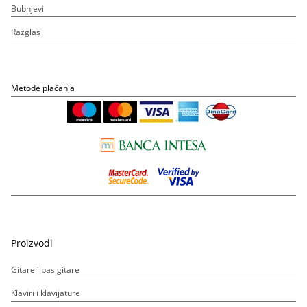
Bubnjevi
Razglas
Metode plaćanja
Proizvodi
Gitare i bas gitare
Klaviri i klavijature