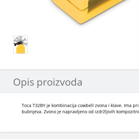
Opis proizvoda
Toca T32BY je kombinacija cowbell zvona i klave. Ima pr
bubnjeva. Zvono je napravljeno od izdržljivih kompozitn