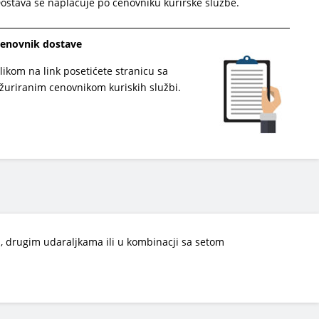
ostava se naplaćuje po cenovniku kurirske službe.
enovnik dostave
likom na link posetićete stranicu sa
žuriranim cenovnikom kuriskih službi.
a, drugim udaraljkama ili u kombinacji sa setom