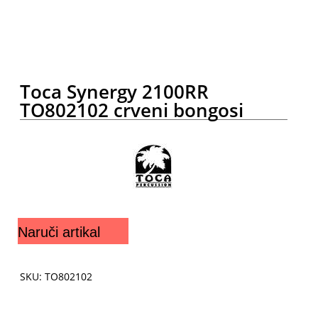
Toca Synergy 2100RR
TO802102 crveni bongosi
Naruči artikal
SKU: TO802102