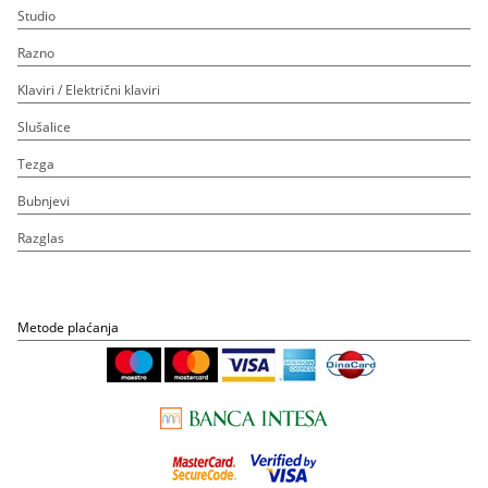
Studio
Razno
Klaviri / Električni klaviri
Slušalice
Tezga
Bubnjevi
Razglas
Metode plaćanja