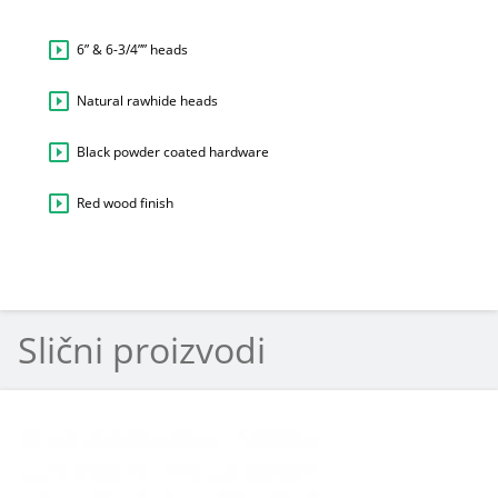
6” & 6-3/4”” heads
Natural rawhide heads
Black powder coated hardware
Red wood finish
Slični proizvodi