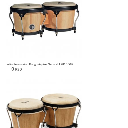
Latin Percussion Bongo Aspire Natural LP810.502
0
RSD