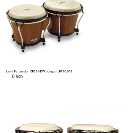
Latin Percussion CP221-DW bongosi LP810.002
0
RSD