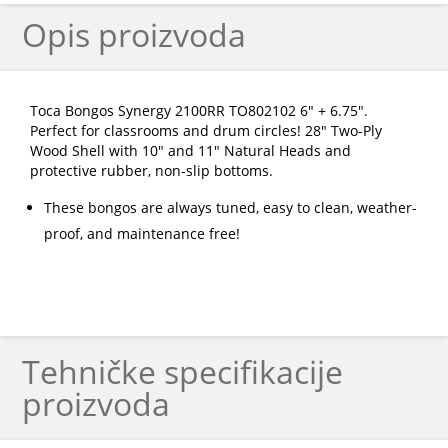
Opis proizvoda
Toca Bongos Synergy 2100RR TO802102 6" + 6.75".
Perfect for classrooms and drum circles! 28″ Two-Ply
Wood Shell with 10″ and 11″ Natural Heads and
protective rubber, non-slip bottoms.
These bongos are always tuned, easy to clean, weather-
proof, and maintenance free!
Tehničke specifikacije
proizvoda