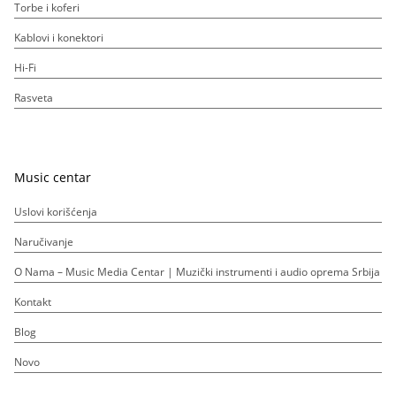
Torbe i koferi
Kablovi i konektori
Hi-Fi
Rasveta
Music centar
Uslovi korišćenja
Naručivanje
O Nama – Music Media Centar | Muzički instrumenti i audio oprema Srbija
Kontakt
Blog
Novo