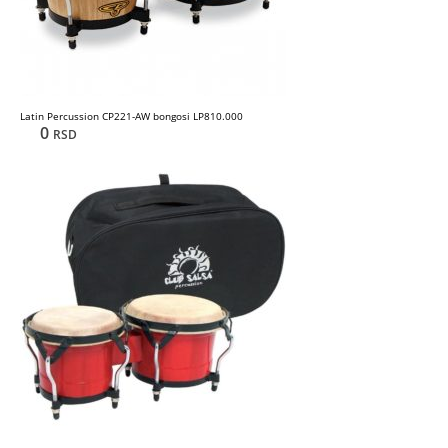
Latin Percussion CP221-AW bongosi LP810.000
0
RSD