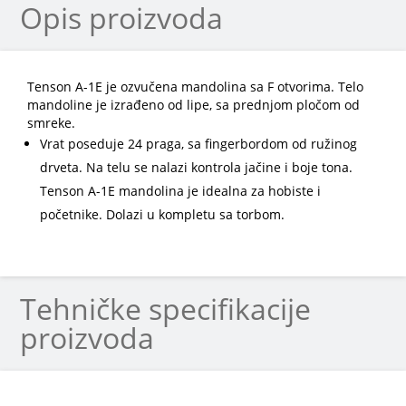
Opis proizvoda
Tenson A-1E je ozvučena mandolina sa F otvorima. Telo
mandoline je izrađeno od lipe, sa prednjom pločom od
smreke.
Vrat poseduje 24 praga, sa fingerbordom od ružinog
drveta. Na telu se nalazi kontrola jačine i boje tona.
Tenson A-1E mandolina je idealna za hobiste i
početnike. Dolazi u kompletu sa torbom.
Tehničke specifikacije
proizvoda