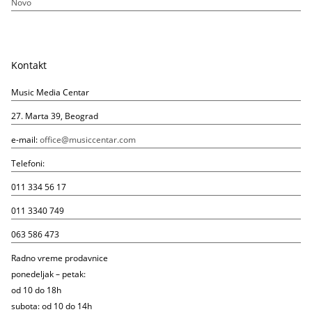
Novo
Kontakt
Music Media Centar
27. Marta 39, Beograd
e-mail:
office@musiccentar.com
Telefoni:
011 334 56 17
011 3340 749
063 586 473
Radno vreme prodavnice
ponedeljak – petak:
od 10 do 18h
subota: od 10 do 14h