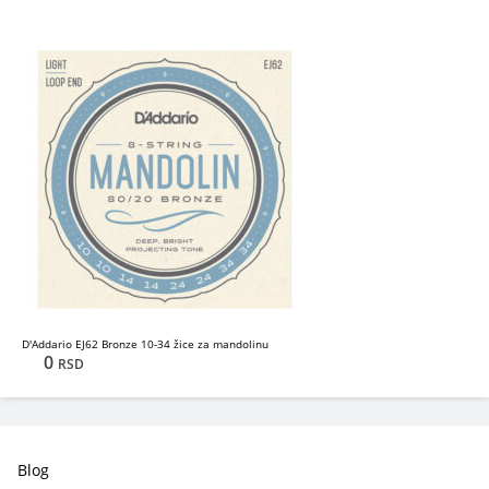
D'Addario EJ62 Bronze 10-34 žice za mandolinu
0
RSD
Blog