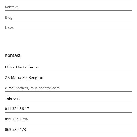
Kontakt
Blog
Novo
Kontakt
Music Media Centar
27. Marta 39, Beograd
e-mail:
office@musiccentar.com
Telefoni:
011 334 56 17
011 3340 749
063 586 473