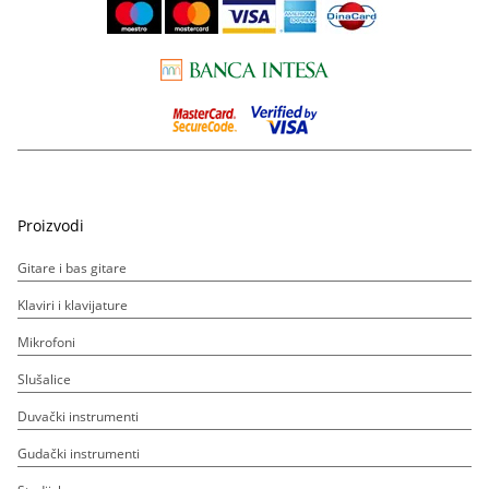
Proizvodi
Gitare i bas gitare
Klaviri i klavijature
Mikrofoni
Slušalice
Duvački instrumenti
Gudački instrumenti