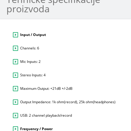
proizvoda
Input / Output
Channels: 6
Mic Inputs: 2
Stereo Inputs: 4
Maximum Output: +21dB +/-2dB
Output Impedance: 1k ohm(record), 25k ohm(headphones)
USB: 2 channel playback/record
Frequency / Power