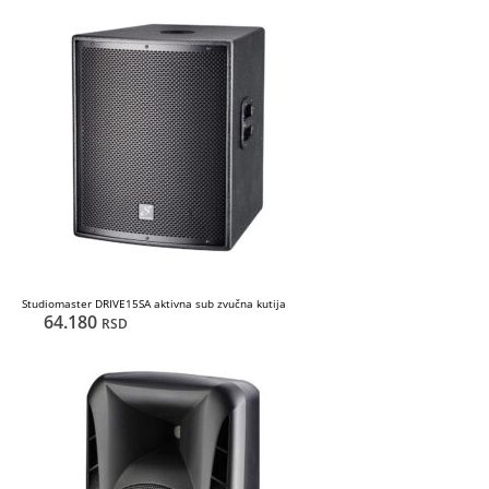
Studiomaster DRIVE15SA aktivna sub zvučna kutija
64.180
RSD