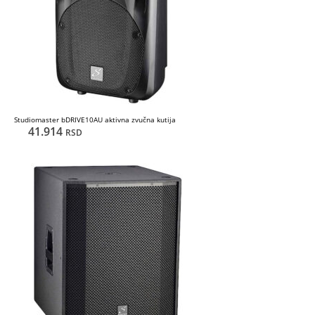
Studiomaster bDRIVE10AU aktivna zvučna kutija
41.914
RSD