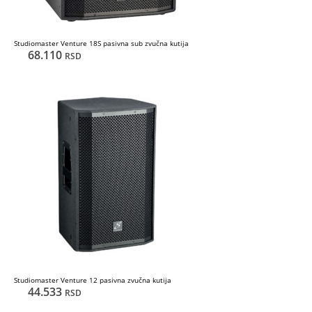
Studiomaster Venture 18S pasivna sub zvučna kutija
68.110
RSD
Studiomaster Venture 12 pasivna zvučna kutija
44.533
RSD