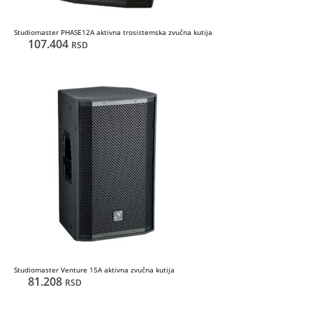
Studiomaster PHASE12A aktivna trosistemska zvučna kutija
107.404
RSD
Studiomaster Venture 15A aktivna zvučna kutija
81.208
RSD