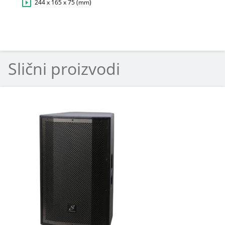
244 x 165 x 75 (mm)
Slični proizvodi