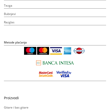
Tezga
Bubnjevi
Razglas
Metode plaćanja
Proizvodi
Gitare i bas gitare