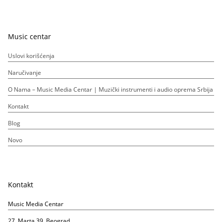
Music centar
Uslovi korišćenja
Naručivanje
O Nama – Music Media Centar | Muzički instrumenti i audio oprema Srbija
Kontakt
Blog
Novo
Kontakt
Music Media Centar
27. Marta 39, Beograd