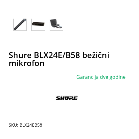
Shure BLX24E/B58 bežični
mikrofon
Garancija dve godine
SKU: BLX24EB58