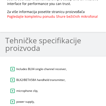
interface for performance you can trust.
Za više informacija posetite stranicu proizvođača
Pogledajte kompletnu ponudu Shure bežičnih mikrofona!
Tehničke specifikacije
proizvoda
Includes BLX4 single-channel receiver,
BLX2/BETA58A handheld transmitter,
microphone clip,
power supply,