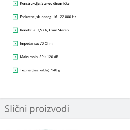
Konstrukcija: Stereo dinamičke
Frekvencijski opseg: 16 - 22 000 Hz
Konekcija: 3,5 / 6,3 mm Stereo
Impedansa: 70 Ohm
Maksimalni SPL: 120 dB
Težina (bez kabla): 140 g
Slični proizvodi