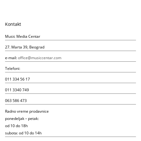
Kontakt
Music Media Centar
27. Marta 39, Beograd
e-mail:
office@musiccentar.com
Telefoni:
011 334 56 17
011 3340 749
063 586 473
Radno vreme prodavnice
ponedeljak – petak:
od 10 do 18h
subota: od 10 do 14h