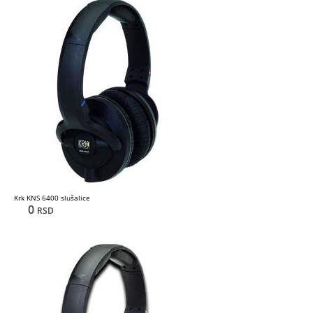
Krk KNS 6400 slušalice
0
RSD