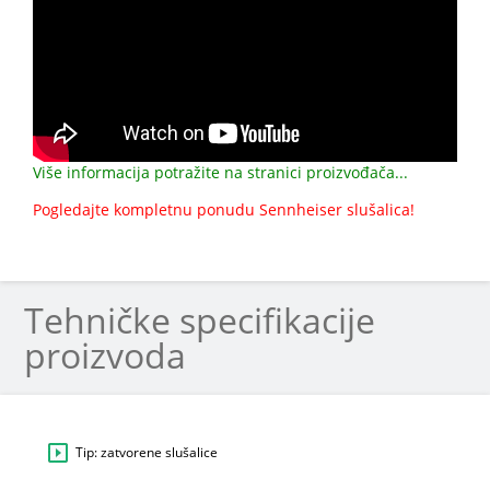
Više informacija potražite na stranici proizvođača...
Pogledajte kompletnu ponudu Sennheiser slušalica!
Tehničke specifikacije
proizvoda
Tip: zatvorene slušalice