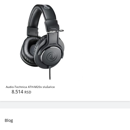
Audio-Technica ATH-M20x slušalice
8.514
RSD
Blog