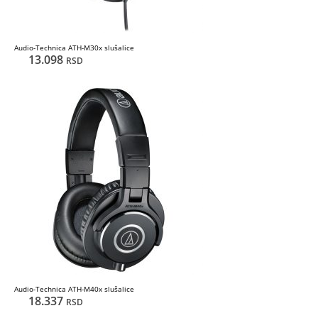
Audio-Technica ATH-M30x slušalice
13.098
RSD
Audio-Technica ATH-M40x slušalice
18.337
RSD