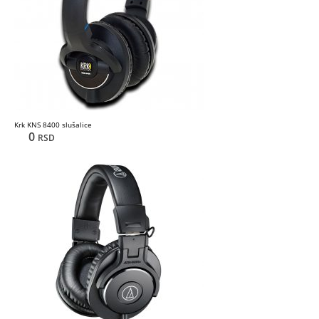
Krk KNS 8400 slušalice
0
RSD