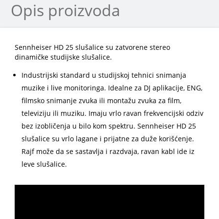
Opis proizvoda
Sennheiser HD 25 slušalice su zatvorene stereo
dinamičke studijske slušalice.
Industrijski standard u studijskoj tehnici snimanja
muzike i live monitoringa. Idealne za DJ aplikacije, ENG,
filmsko snimanje zvuka ili montažu zvuka za film,
televiziju ili muziku. Imaju vrlo ravan frekvencijski odziv
bez izobličenja u bilo kom spektru. Sennheiser HD 25
slušalice su vrlo lagane i prijatne za duže korišćenje.
Rajf može da se sastavlja i razdvaja, ravan kabl ide iz
leve slušalice.