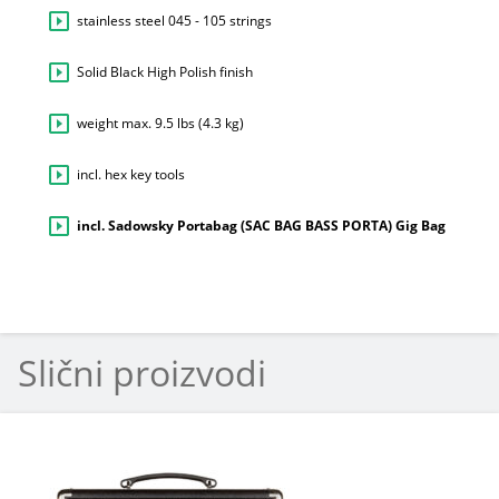
stainless steel 045 - 105 strings
Solid Black High Polish finish
weight max. 9.5 lbs (4.3 kg)
incl. hex key tools
incl. Sadowsky Portabag (SAC BAG BASS PORTA) Gig Bag
Slični proizvodi