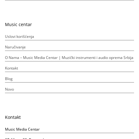
Music centar
Uslovi korišćenja
Naručivanje
O Nama – Music Media Centar | Muzički instrumenti i audio oprema Srbija
Kontakt
Blog
Novo
Kontakt
Music Media Centar