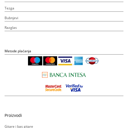
Tezga
Bubnjevi
Razglas
Metode plaćanja
Proizvodi
Gitare i bas gitare