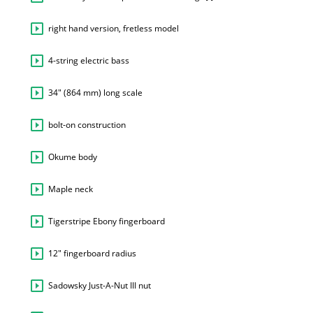
right hand version, fretless model
4-string electric bass
34" (864 mm) long scale
bolt-on construction
Okume body
Maple neck
Tigerstripe Ebony fingerboard
12" fingerboard radius
Sadowsky Just-A-Nut III nut