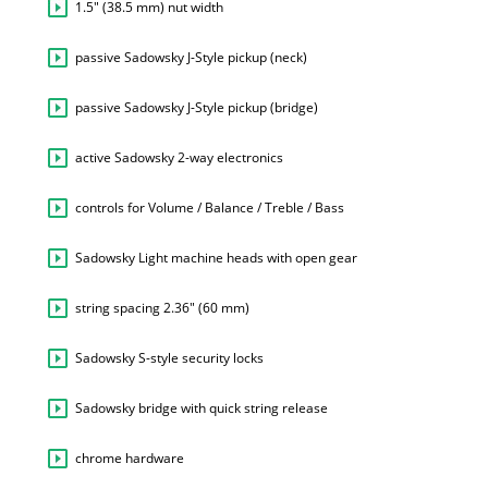
1.5" (38.5 mm) nut width
passive Sadowsky J-Style pickup (neck)
passive Sadowsky J-Style pickup (bridge)
active Sadowsky 2-way electronics
controls for Volume / Balance / Treble / Bass
Sadowsky Light machine heads with open gear
string spacing 2.36" (60 mm)
Sadowsky S-style security locks
Sadowsky bridge with quick string release
chrome hardware