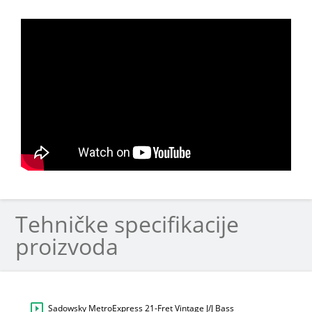
Tehničke specifikacije
proizvoda
Sadowsky MetroExpress 21-Fret Vintage J/J Bass