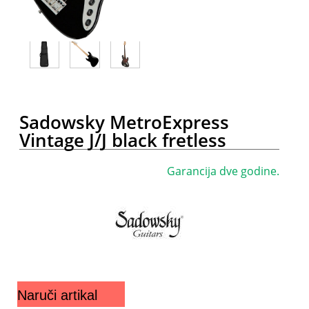
Sadowsky MetroExpress
Vintage J/J black fretless
Garancija dve godine.
Naruči artikal