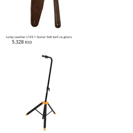
Lucky Leather L103-1 Guitar Soft kaiš za gitaru
5.328
RSD