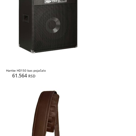
Hartke HD150 bas pojačalo
61.564
RSD