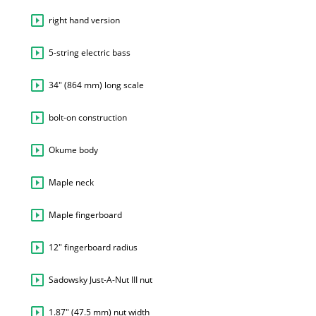
right hand version
5-string electric bass
34" (864 mm) long scale
bolt-on construction
Okume body
Maple neck
Maple fingerboard
12" fingerboard radius
Sadowsky Just-A-Nut III nut
1.87" (47.5 mm) nut width