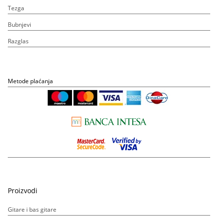
Tezga
Bubnjevi
Razglas
Metode plaćanja
Proizvodi
Gitare i bas gitare