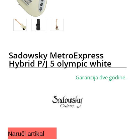
Sadowsky MetroExpress
Hybrid P/J 5 olympic white
Garancija dve godine.
Naruči artikal