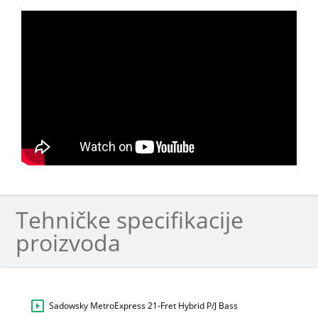
Tehničke specifikacije
proizvoda
Sadowsky MetroExpress 21-Fret Hybrid P/J Bass