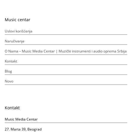
Music centar
Uslovi korišćenja
Naručivanje
O Nama – Music Media Centar | Muzički instrumenti i audio oprema Srbija
Kontakt
Blog
Novo
Kontakt
Music Media Centar
27. Marta 39, Beograd