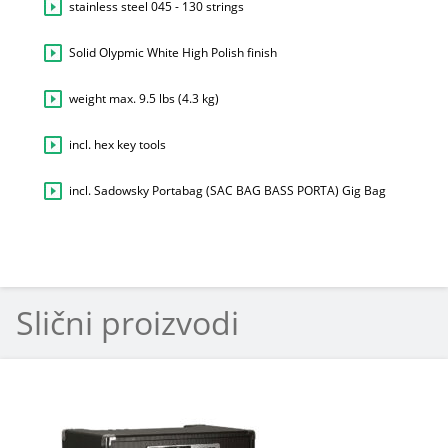
stainless steel 045 - 130 strings
Solid Olypmic White High Polish finish
weight max. 9.5 lbs (4.3 kg)
incl. hex key tools
incl. Sadowsky Portabag (SAC BAG BASS PORTA) Gig Bag
Slični proizvodi