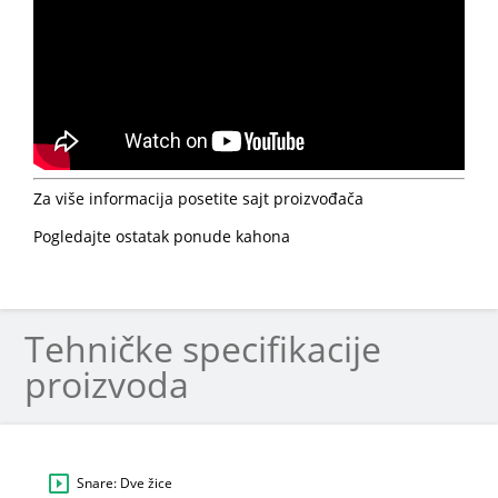
Za više informacija posetite sajt proizvođača
Pogledajte ostatak ponude kahona
Tehničke specifikacije
proizvoda
Snare: Dve žice