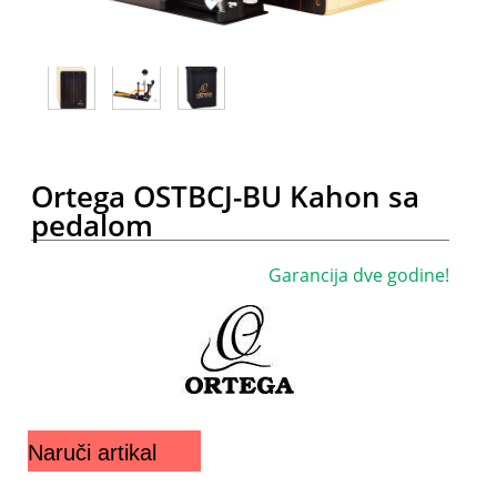
Ortega OSTBCJ-BU Kahon sa
pedalom
Garancija dve godine!
Naruči artikal