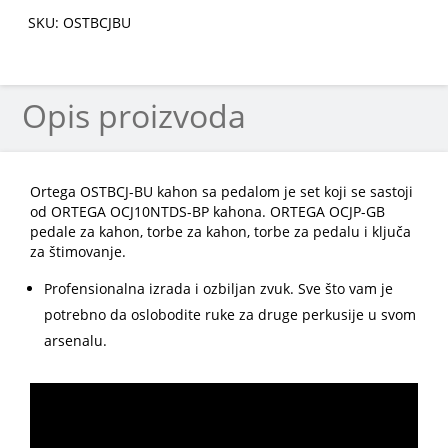
SKU: OSTBCJBU
Opis proizvoda
Ortega OSTBCJ-BU kahon sa pedalom je set koji se sastoji
od ORTEGA OCJ10NTDS-BP kahona. ORTEGA OCJP-GB
pedale za kahon, torbe za kahon, torbe za pedalu i ključa
za štimovanje.
Profensionalna izrada i ozbiljan zvuk. Sve što vam je
potrebno da oslobodite ruke za druge perkusije u svom
arsenalu.