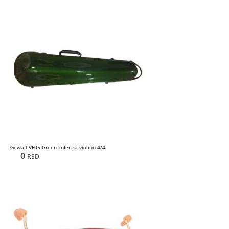
Gewa CVF05 Green kofer za violinu 4/4
0
RSD