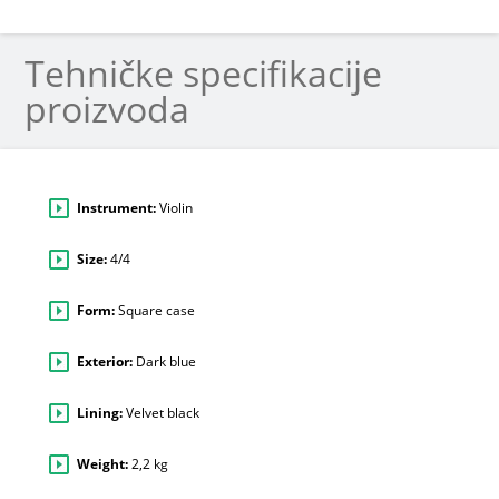
Tehničke specifikacije
proizvoda
Instrument:
Violin
Size:
4/4
Form:
Square case
Exterior:
Dark blue
Lining:
Velvet black
Weight:
2,2 kg