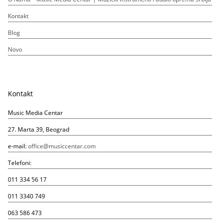
Kontakt
Blog
Novo
Kontakt
Music Media Centar
27. Marta 39, Beograd
e-mail:
office@musiccentar.com
Telefoni:
011 334 56 17
011 3340 749
063 586 473