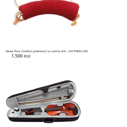
Gewa Pure Comfort podmetač za violinu 4/4 - 3/4 PS405.030
1.500
RSD