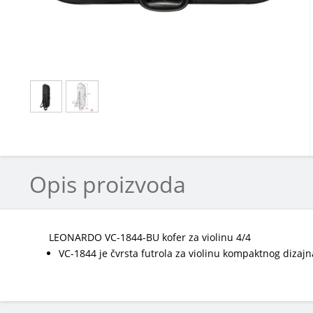
Opis proizvoda
LEONARDO VC-1844-BU kofer za violinu 4/4
VC-1844 je čvrsta futrola za violinu kompaktnog dizajn