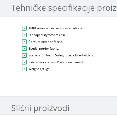
Tehničke specifikacije proi
1800 series violin case specifications:
D-shaped styrofoam case.
Cordura exterior fabric.
Suede interior fabric.
Suspension foam, String tube. 2 Bow holders.
2 Accessory boxes. Protection blanket.
Weight 1,9 kgs.
Slični proizvodi