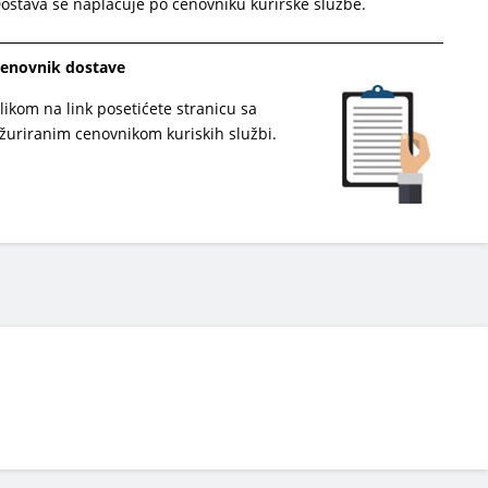
ostava se naplaćuje po cenovniku kurirske službe.
enovnik dostave
likom na link posetićete stranicu sa
žuriranim cenovnikom kuriskih službi.