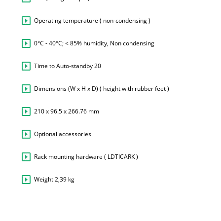
Operating temperature ( non-condensing )
0°C - 40°C; < 85% humidity, Non condensing
Time to Auto-standby 20
Dimensions (W x H x D) ( height with rubber feet )
210 x 96.5 x 266.76 mm
Optional accessories
Rack mounting hardware ( LDTICARK )
Weight 2,39 kg