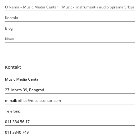
O Nama – Music Media Centar | Muzički instrumenti i audio oprema Srbija
Kontakt
Blog
Novo
Kontakt
Music Media Centar
27. Marta 39, Beograd
e-mail:
office@musiccentar.com
Telefoni:
011 334 56 17
011 3340 749