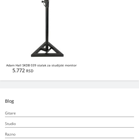
Adam Hall SKDB 039 stalak za studijski monitor
5.772
RSD
Blog
Gitare
Studio
Razno