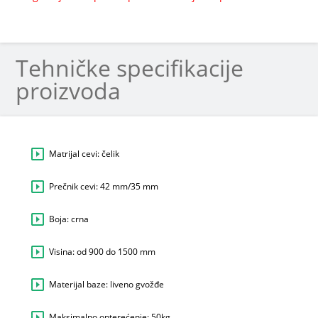
Tehničke specifikacije
proizvoda
Matrijal cevi: čelik
Prečnik cevi: 42 mm/35 mm
Boja: crna
Visina: od 900 do 1500 mm
Materijal baze: liveno gvožđe
Maksimalno opterećenje: 50kg