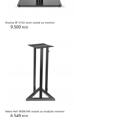
Gravity SP 3102 stoni stalak za monitor
9.500
RSD
Adam Hall SKDB 040 stalak za studijski monitor
6.549
RSD