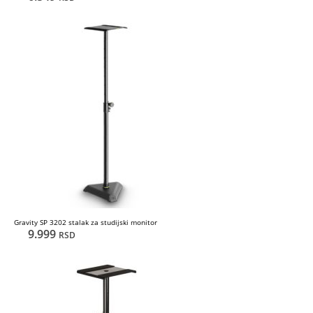
Gravity SP 3202 stalak za studijski monitor
9.999
RSD