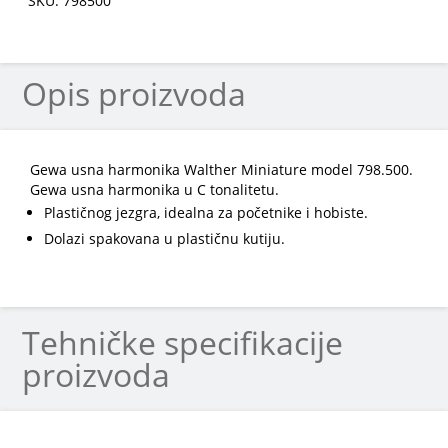
SKU: 798500
Opis proizvoda
Gewa usna harmonika Walther Miniature model 798.500.
Gewa usna harmonika u C tonalitetu.
Plastičnog jezgra, idealna za početnike i hobiste.
Dolazi spakovana u plastičnu kutiju.
Tehničke specifikacije
proizvoda