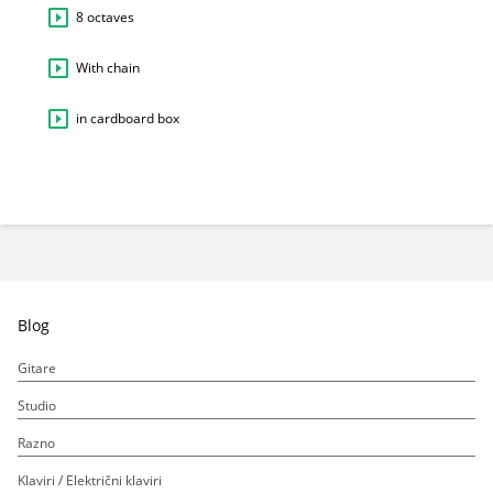
8 octaves
With chain
in cardboard box
Blog
Gitare
Studio
Razno
Klaviri / Električni klaviri