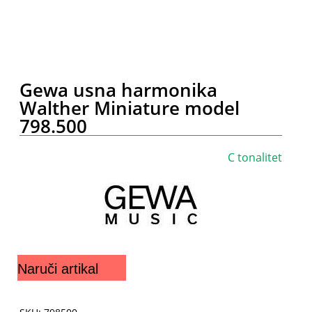
Gewa usna harmonika
Walther Miniature model
798.500
C tonalitet
Naruči artikal