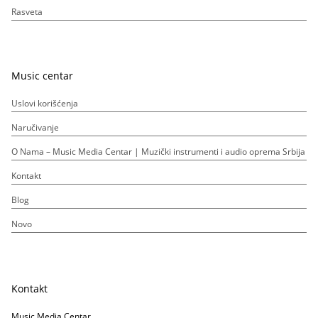
Rasveta
Music centar
Uslovi korišćenja
Naručivanje
O Nama – Music Media Centar | Muzički instrumenti i audio oprema Srbija
Kontakt
Blog
Novo
Kontakt
Music Media Centar