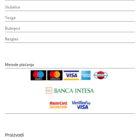
Slušalice
Tezga
Bubnjevi
Razglas
Metode plaćanja
Proizvodi