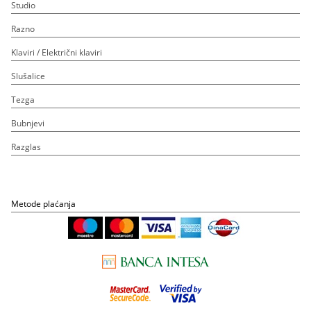
Studio
Razno
Klaviri / Električni klaviri
Slušalice
Tezga
Bubnjevi
Razglas
Metode plaćanja