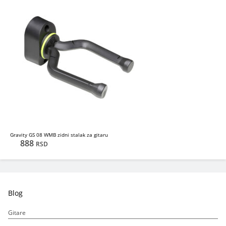
Gravity GS 08 WMB zidni stalak za gitaru
888
RSD
Blog
Gitare