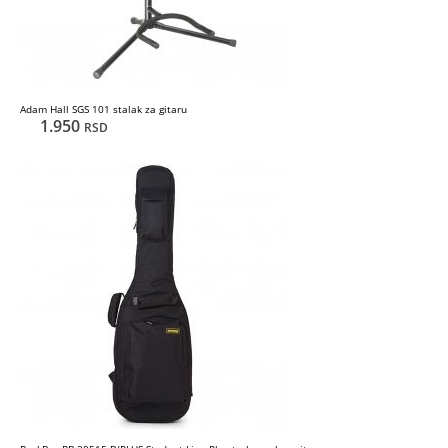
Adam Hall SGS 101 stalak za gitaru
1.950
RSD