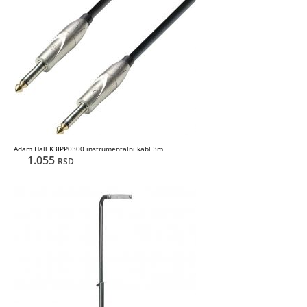
Adam Hall K3IPP0300 instrumentalni kabl 3m
1.055
RSD