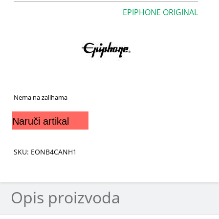
EPIPHONE ORIGINAL
Nema na zalihama
Naruči artikal
SKU: EONB4CANH1
Opis proizvoda