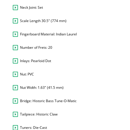
Neck Joint: Set
Scale Length 30.5" (774 mm)
Fingerboard Material: Indian Laurel
Number of Frets: 20
Inlays: Pearloid Dot
Nut: PVC
Nut Width: 1.63" (41.5 mm)
Bridge: Historic Bass Tune-O-Matic
Tailpiece: Historic Claw
Tuners: Die-Cast