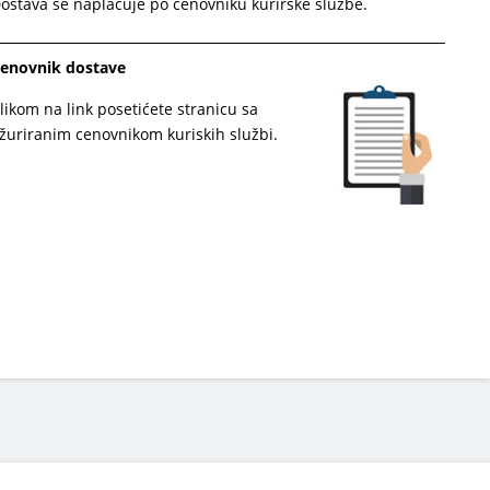
ostava se naplaćuje po cenovniku kurirske službe.
enovnik dostave
likom na link posetićete stranicu sa
žuriranim cenovnikom kuriskih službi.