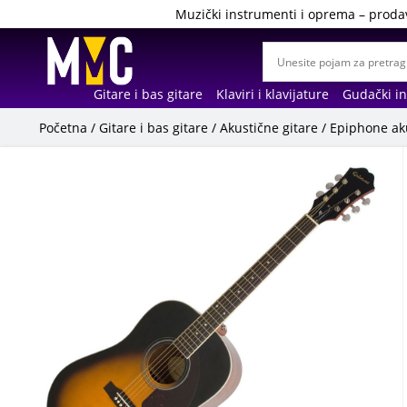
Muzički instrumenti i oprema – proda
Gitare i bas gitare
Klaviri i klavijature
Gudački i
Početna
/
Gitare i bas gitare
/
Akustične gitare
/
Epiphone aku