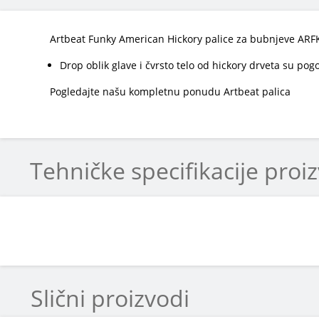
Artbeat Funky American Hickory palice za bubnjeve ARFK
Drop oblik glave i čvrsto telo od hickory drveta su pogo
Pogledajte našu kompletnu ponudu Artbeat palica
Tehničke specifikacije proi
Slični proizvodi