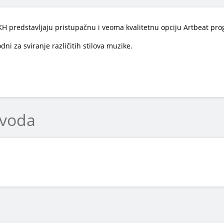
H predstavljaju pristupačnu i veoma kvalitetnu opciju Artbeat pr
dni za sviranje različitih stilova muzike.
zvoda