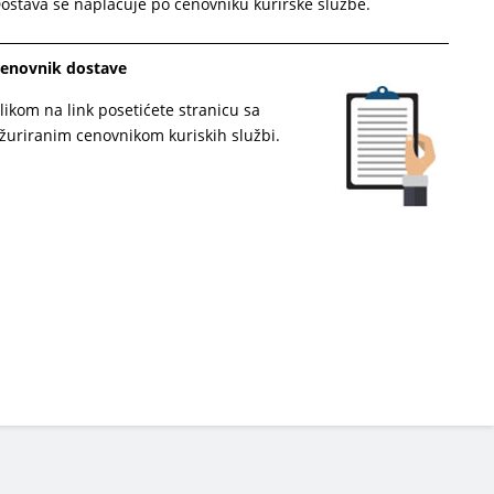
ostava se naplaćuje po cenovniku kurirske službe.
enovnik dostave
likom na link posetićete stranicu sa
žuriranim cenovnikom kuriskih službi.