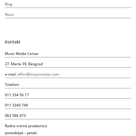
Blog
Novo
Kontakt
Music Media Centar
27. Marta 39, Beograd
e-mail:
office@musiccentar.com
Telefoni:
011 334 56 17
011 3340 749
063 586 473
Radno vreme prodavnice
ponedeljak – petak: