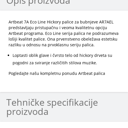
Opis proizvoda
Artbeat 7A Eco Line Hickory palice za bubnjeve AR7AEL
predstavljaju pristupačnu i veoma kvalitetnu opciju
Artbeat programa. Eco Line serija palica ne podrazumeva
lošiji kvalitet palice. Ona prvenstveno obeležava estetsku
razliku u odnosu na prvoklasnu seriju palica.
Loptasti oblik glave i čvrsto telo od hickory drveta su
pogodni za sviranje različitih stilova muzike.
Pogledajte našu kompletnu ponudu Artbeat palica
Tehničke specifikacije
proizvoda