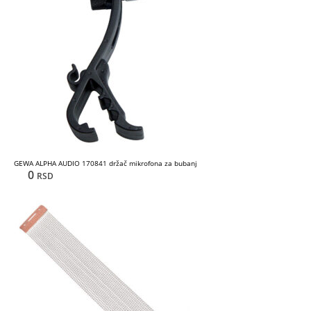
GEWA ALPHA AUDIO 170841 držač mikrofona za bubanj
0
RSD