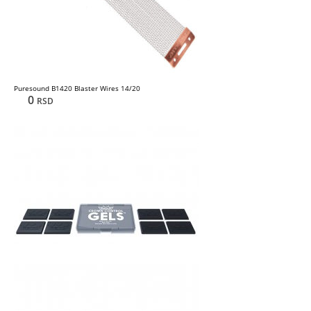
Puresound B1420 Blaster Wires 14/20
0
RSD