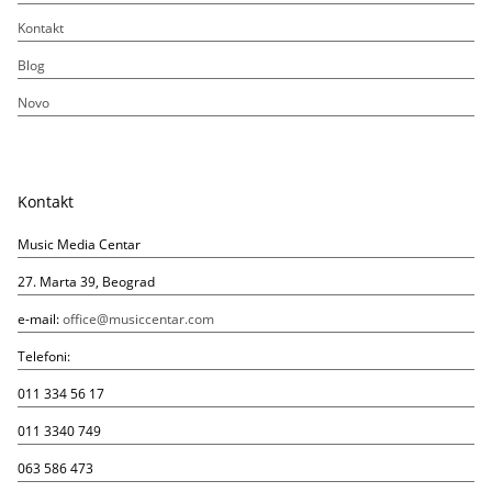
Kontakt
Blog
Novo
Kontakt
Music Media Centar
27. Marta 39, Beograd
e-mail:
office@musiccentar.com
Telefoni:
011 334 56 17
011 3340 749
063 586 473