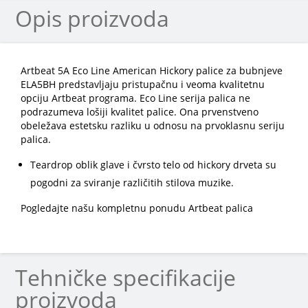
Opis proizvoda
Artbeat 5A Eco Line American Hickory palice za bubnjeve
ELA5BH predstavljaju pristupačnu i veoma kvalitetnu
opciju Artbeat programa. Eco Line serija palica ne
podrazumeva lošiji kvalitet palice. Ona prvenstveno
obeležava estetsku razliku u odnosu na prvoklasnu seriju
palica.
Teardrop oblik glave i čvrsto telo od hickory drveta su
pogodni za sviranje različitih stilova muzike.
Pogledajte našu kompletnu ponudu Artbeat palica
Tehničke specifikacije
proizvoda