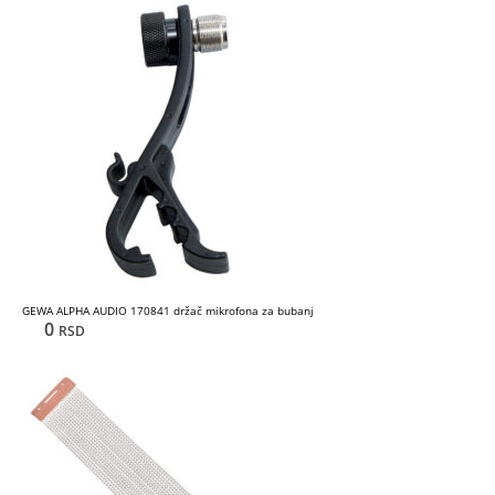
GEWA ALPHA AUDIO 170841 držač mikrofona za bubanj
0
RSD