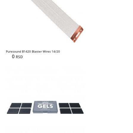
Puresound B1420 Blaster Wires 14/20
0
RSD