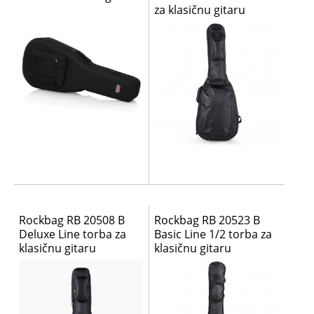
za klasičnu gitaru
Rockbag RB 20508 B
Rockbag RB 20523 B
Deluxe Line torba za
Basic Line 1/2 torba za
klasičnu gitaru
klasičnu gitaru