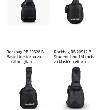
Rockbag RB 20528 B
Rockbag RB 20512 B
Basic Line torba za
Student Line 1/4 torba
klasičnu gitaru
za klasičnu gitaru