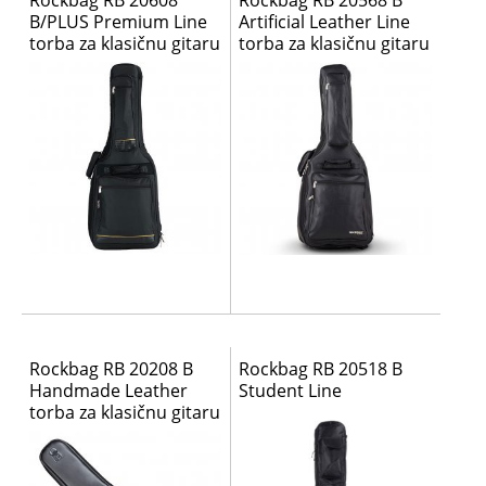
Rockbag RB 20608
Rockbag RB 20568 B
B/PLUS Premium Line
Artificial Leather Line
torba za klasičnu gitaru
torba za klasičnu gitaru
Rockbag RB 20208 B
Rockbag RB 20518 B
Handmade Leather
Student Line
torba za klasičnu gitaru