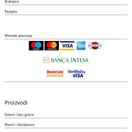
Bubnjevi
Razglas
Metode plaćanja
Proizvodi
Gitare i bas gitare
Klaviri i klavijature