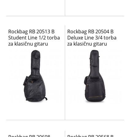
Rockbag RB 20513 B
Rockbag RB 20504 B
Student Line 1/2 torba
Deluxe Line 3/4 torba
za klasičnu gitaru
za klasičnu gitaru