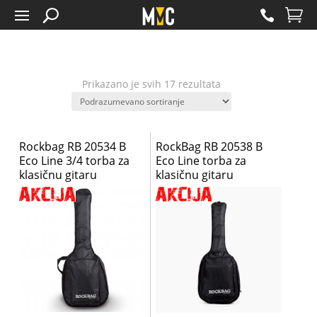
Prikazano je svih 17 rezultata
Rockbag RB 20534 B
RockBag RB 20538 B
Eco Line 3/4 torba za
Eco Line torba za
klasičnu gitaru
klasičnu gitaru