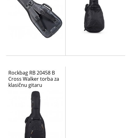
Rockbag RB 20458 B
Cross Walker torba za
klasičnu gitaru