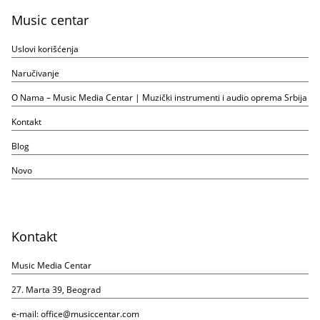
Music centar
Uslovi korišćenja
Naručivanje
O Nama – Music Media Centar | Muzički instrumenti i audio oprema Srbija
Kontakt
Blog
Novo
Kontakt
Music Media Centar
27. Marta 39, Beograd
e-mail:
office@musiccentar.com