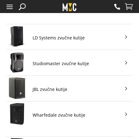
LD Systems zvučne kutije
Studiomaster zvučne kutije
JBL zvučne kutije
Wharfedale zvučne kutije