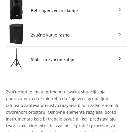
Behringer zvučne kutije
Zvučne kutije razno
Stalci za zvučne kutije
Zvučne kutije Imaju primenu u svakoj situaciji koja
podrazumeva da zvuk treba da čuje veća grupa ljudi,
odnosno zahteva prisustvo razglasa bilo u zatvorenom ili
otvorenom prostoru. Osnovne elemente razglasa, pored
instrumenata koje bi trebalo ozvučiti i koji predstavljaju
izvor zvuka čine mikseta, zvucnici, i prateći procesori za